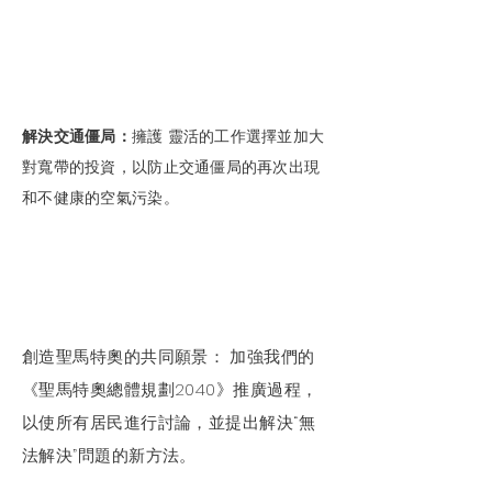
解決交通僵局：
擁護
靈活的工作選擇並加大
對寬帶的投資，以防止交通僵局的再次出現
和不健康的空氣污染。
創造聖馬特奧的共同願景：
加強我們的
《聖馬特奧總體規劃2040》推廣過程，
以使所有居民進行討論，並提出解決“無
法解決”問題的新方法。