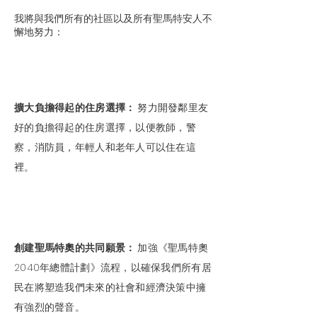
我將與我們所有的社區以及所有聖馬特安人不
懈地努力：
擴大負擔得起的住房選擇：
努力開發鄰里友
好的負擔得起的住房選擇，以便教師，警
察，消防員，年輕人和老年人可以住在這
裡。
創建聖馬特奧的共同願景：
加強《聖馬特奧
2040年總體計劃》流程，以確保我們所有居
民在將塑造我們未來的社會和經濟決策中擁
有強烈的聲音。