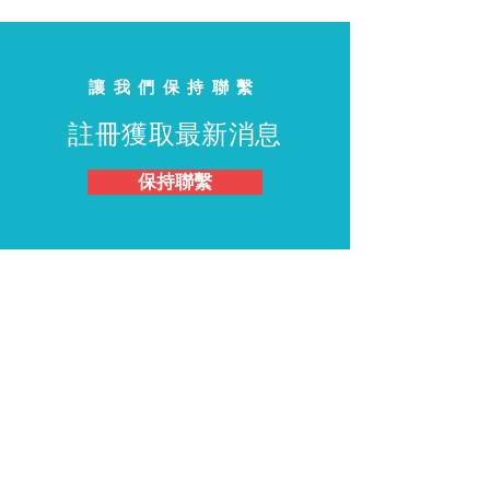
讓我們保持聯繫
註冊獲取最新消息
保持聯繫
我們一起工作吧
支持麗莎
捐
參與其中